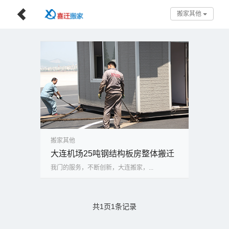
搬家其他
搬家其他
大连机场25吨钢结构板房整体搬迁
我门的服务，不断创新，大连搬家，...
共1页1条记录