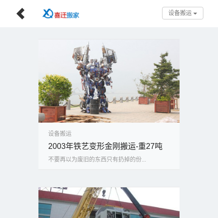
设备搬运
设备搬运
2003年铁艺变形金刚搬运-重27吨
不要再以为废旧的东西只有扔掉的份...