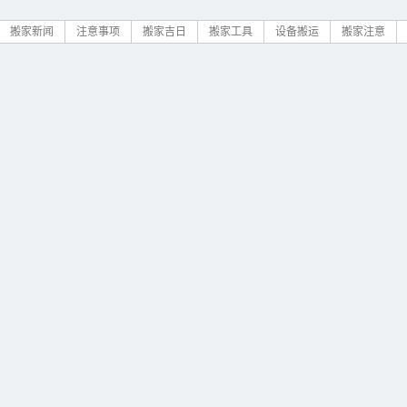
搬家新闻
注意事项
搬家吉日
搬家工具
设备搬运
搬家注意