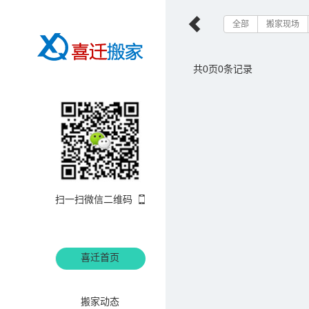
全部
搬家现场
共0页0条记录
扫一扫微信二维码
喜迁首页
搬家案例
搬家动态