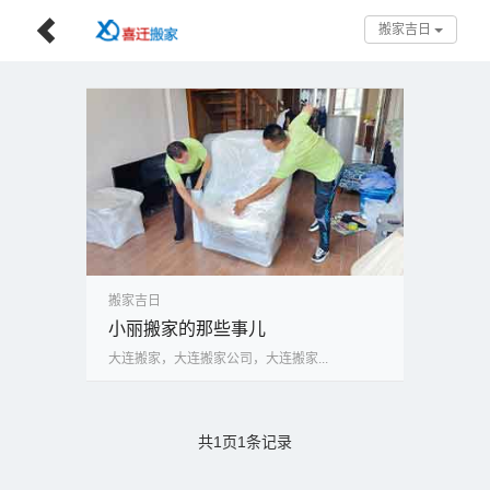
搬家吉日
搬家吉日
小丽搬家的那些事儿
大连搬家，大连搬家公司，大连搬家...
共1页1条记录