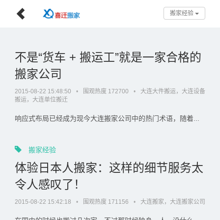
搬家经验
不是“货车 + 搬运工”就是一家合格的
搬家公司
2015-08-22 15:48:50
•
围观热度 172700
•
大连大件搬运，大连设备
搬运，大连单位搬迁
响应式布局已经成为现今大连搬家公司中的热门术语，随着...
搬家经验
体验日本人搬家：这样的细节服务太
令人感叹了！
2015-08-22 15:42:18
•
围观热度 171156
•
大连搬家，大连搬家公司