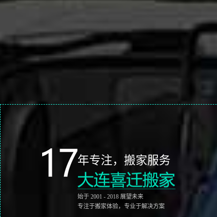
搬家选择控，也醉了
年专注，搬家服务
始于 2001 - 2018 展望未来
不是非要高大上，只是醉心于服务
专注于搬家体验，专业于解决方案
我们想，再上一个好搬家案例