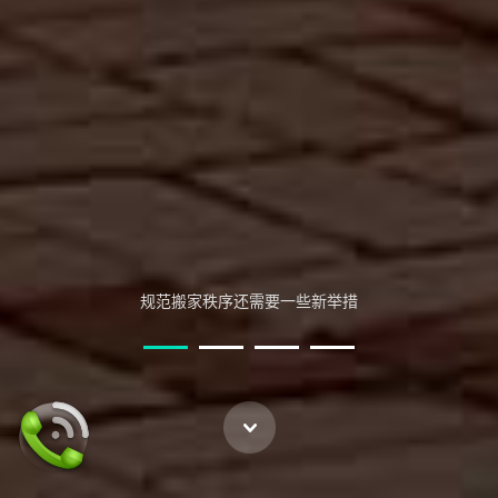
搬家注意细节
规范搬家秩序还需要一些新举措
正月不搬家这个传统可有可无
如果搬家遇到各种恶劣天气该怎么应对？