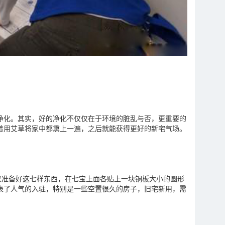
净化。其实，好的净化不仅仅在于环境的脏乱与否，更重要的
着用艾草将家中都熏上一遍，之后就能获得更好的新宅气场。
家准备好这七样东西，在七宝上面各贴上一块铜板大小的圆形
表了人气的入驻，特别是一些空置很久的房子，旧宅新用，需