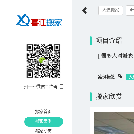
大连搬家
项目介绍
[ 很多人对搬家
案例标签
大
扫一扫微信二维码
搬家欣赏
搬家首页
搬家案例
搬家动态