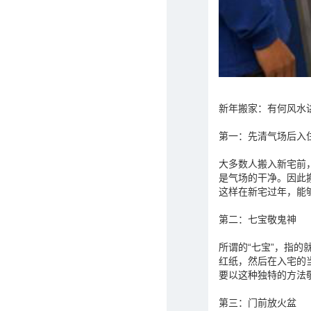
新年搬家：有何风水
第一：先清气场后入
大多数人搬入新宅前
是气场的干净。因此
这样在新宅过年，能
第二：七宝敬鬼神
所谓的“七宝”，指
红纸，然后在入宅的
要以这种独特的方法
第三：门前放火盆