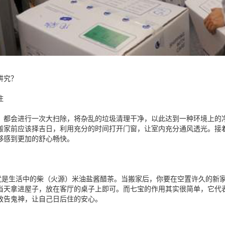
讲究？
住
，都会进行一次大扫除，将杂乱的垃圾清理干净，以此达到一种环境上的
搬家前应该择吉日，利用充分的时间打开门窗，让室内充分通风透光。接
够感到更加的舒心畅快。
的就是生活中的柴（火源）米油盐酱醋茶。当搬家后，你要在空置许久的新
当天拿进屋子，放在客厅的桌子上即可。而七宝的作用其实很简单，它代
敬告鬼神，让自己日后住的安心。