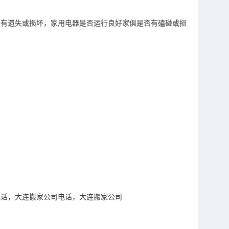
否有遗失或损坏，家用电器是否运行良好家俱是否有磕碰或损
电话，大连搬家公司电话，大连搬家公司