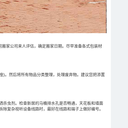
司搬家公司来人评估，确定搬家日期。尽早准备各式包装材
座)。然后将所有物品分类整理，处理废弃物。建议您把添置
喷洒杀虫剂。检查新居的马桶排水孔是否畅通，天花板和墙面
。拆除复杂视听设备线路时，最好在线路和端子上做好编号。