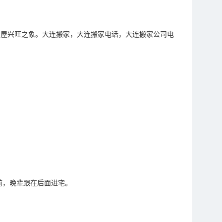
堂屋兴旺之象。大连搬家，大连搬家电话，大连搬家公司电
前，晚辈跟在后面进宅。