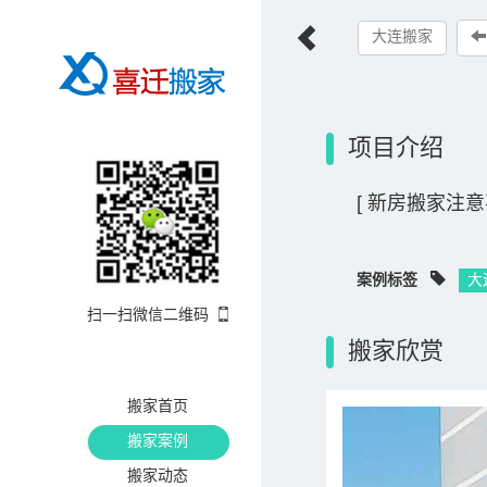
大连搬家
项目介绍
[ 新房搬家注意
案例标签
大
扫一扫微信二维码
搬家欣赏
搬家首页
搬家案例
搬家动态