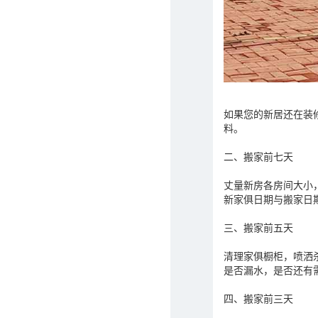
如果您的新居还在装
料。
二、搬家前七天
丈量新房各房间大小
新家俱日期与搬家日
三、搬家前五天
清理家俱橱柜，喷洒
是否漏水，是否还有
四、搬家前三天