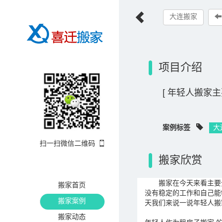
大连搬家
项目介绍
[ 年轻人搬家主
案例标签
大
扫一扫微信二维码
搬家欣赏
搬家在今天来看主要分
搬家首页
没有稳定的工作和自己能
搬家案例
天我们来说一说年轻人
搬家动态