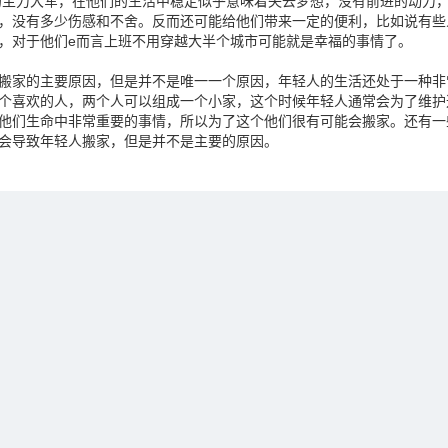
的主力大军，在他们的生活中稳定似乎意味着失去梦想，没有前进的动力
，没有多少伤感和不舍。反而还可能给他们带来一定的便利，比如说有些
，对于他们e而言上班不用穿越大半个城市可能就是幸福的事情了。
搬家的主要原因，但是并不是唯一一个原因，年轻人的生活还处于一种非
个喜欢的人，两个人可以组成一个小家，这个时候年轻人通常会为了维护
他们生命中非常重要的事情，所以为了这个他们很有可能会搬家。还有一
会导致年轻人搬家，但是并不是主要的原因。