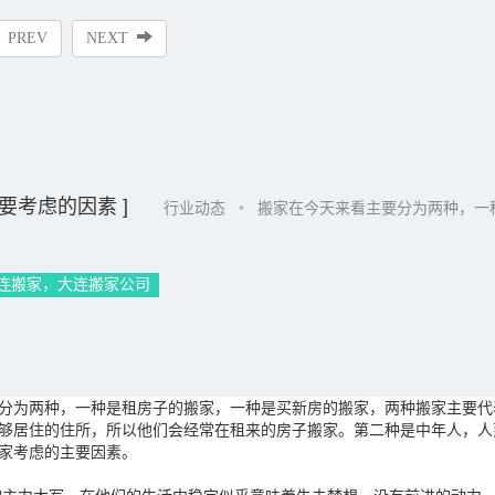
PREV
NEXT
要考虑的因素 ]
行业动态
•
搬家在今天来看主要分为两种，一种.
连搬家，大连搬家公司
为两种，一种是租房子的搬家，一种是买新房的搬家，两种搬家主要代
够居住的住所，所以他们会经常在租来的房子搬家。第二种是中年人，人
搬家考虑的主要因素。