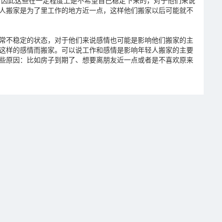
，因此这些在一定程度上是不希望自己稳定下来的，对于他们来说
人搬家是为了里工作的地方近一点，这样他们搬家以后可能就不
常不稳定的状态，对于他们来说感情也可能是影响他们搬家的主
这样的感情而搬家。可以说工作和感情是影响年轻人搬家的主要
些原因：比如房子到期了、想要离朋友近一点或者是不喜欢原来